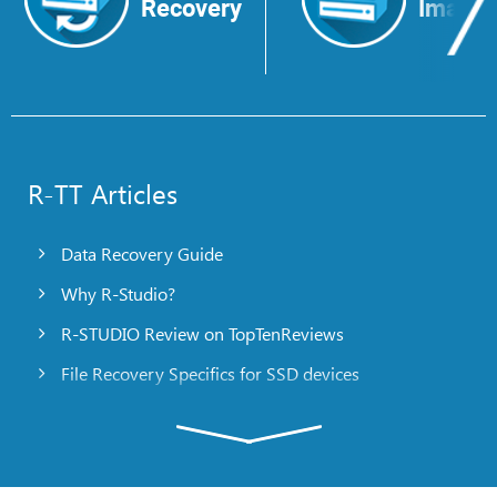
Recovery
Image
R-TT Articles
Data Recovery Guide
Why R-Studio?
R-STUDIO Review on TopTenReviews
File Recovery Specifics for SSD devices
Emergency File Recovery Using R-Studio Emergency
RAID Recovery Presentation
R-Studio: Data recovery from a non-functional